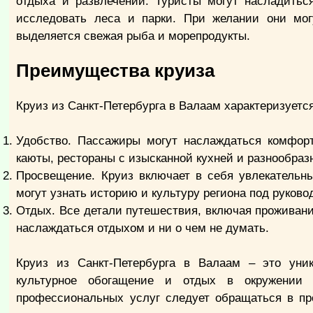
отдыха и развлечений. Туристы могут насладитьс
исследовать леса и парки. При желании они мог
выделяется свежая рыба и морепродукты.
Преимущества круиза
Круиз из Санкт-Петербурга в Валаам характеризуе
Удобство. Пассажиры могут наслаждаться комфорт
каюты, рестораны с изысканной кухней и разнообра
Просвещение. Круиз включает в себя увлекательн
могут узнать историю и культуру региона под руков
Отдых. Все детали путешествия, включая проживани
наслаждаться отдыхом и ни о чем не думать.
Круиз из Санкт-Петербурга в Валаам – это уни
культурное обогащение и отдых в окружении 
профессиональных услуг следует обращаться в пр