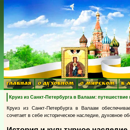
ГЛАВНАЯ
О ДУХОВНОМ
О МИРСКОМ
В 
Круиз из Санкт-Петербурга в Валаам: путешествие
Круиз из Санкт-Петербурга в Валаам обеспечива
сочетает в себе историческое наследие, духовное о
История и культурное наследие