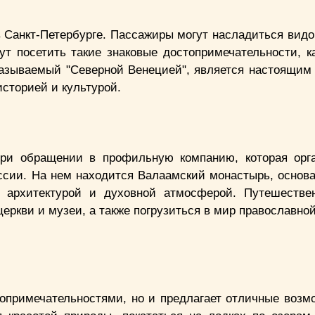
 Санкт-Петербурге. Пассажиры могут насладиться видо
ут посетить такие знаковые достопримечательности, к
называемый "Северной Венецией", является настоящим
историей и культурой.
и обращении в профильную компанию, которая орга
оссии. На нем находится Валаамский монастырь, основ
 архитектурой и духовной атмосферой. Путешестве
церкви и музеи, а также погрузиться в мир православно
опримечательностями, но и предлагает отличные возм