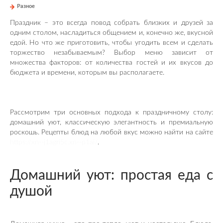
Разное
Праздник – это всегда повод собрать близких и друзей за
одним столом, насладиться общением и, конечно же, вкусной
едой. Но что же приготовить, чтобы угодить всем и сделать
торжество незабываемым? Выбор меню зависит от
множества факторов: от количества гостей и их вкусов до
бюджета и времени, которым вы располагаете.
Рассмотрим три основных подхода к праздничному столу:
домашний уют, классическую элегантность и премиальную
роскошь. Рецепты блюд на любой вкус можно найти на сайте
https://xn--j1agri5c.xn--p1ai/
.
Домашний уют: простая еда с
душой