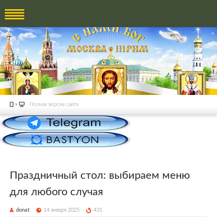
Полная версия сайта
Праздничный стол: выбираем меню
для любого случая
donat
14 января 2025
431