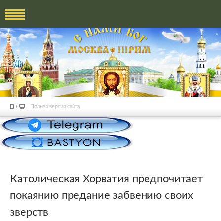
Полная версия сайта
Католическая Хорватия предпочитает
покаянию предание забвению своих
зверств