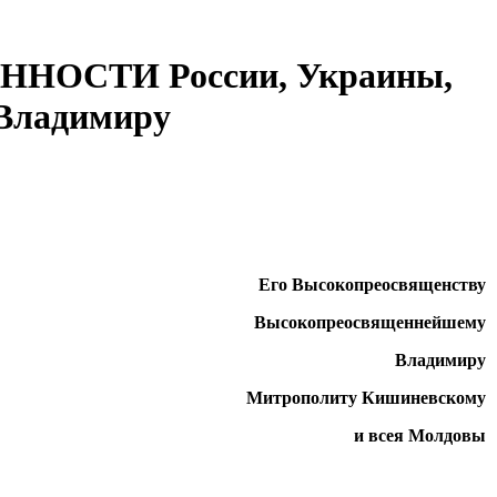
СТИ России, Украины,
 Владимиру
Его Высокопреосвященству
Высокопреосвященнейшему
Владимиру
Митрополиту Кишиневскому
и всея Молдовы