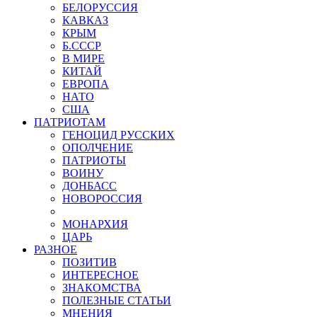
БЕЛОРУССИЯ
КАВКАЗ
КРЫМ
Б.СССР
В МИРЕ
КИТАЙ
ЕВРОПА
НАТО
США
ПАТРИОТАМ
ГЕНОЦИД РУССКИХ
ОПОЛЧЕНИЕ
ПАТРИОТЫ
ВОИНУ
ДОНБАСС
НОВОРОССИЯ
МОНАРХИЯ
ЦАРЬ
РАЗНОЕ
ПОЗИТИВ
ИНТЕРЕСНОЕ
ЗНАКОМСТВА
ПОЛЕЗНЫЕ СТАТЬИ
МНЕНИЯ