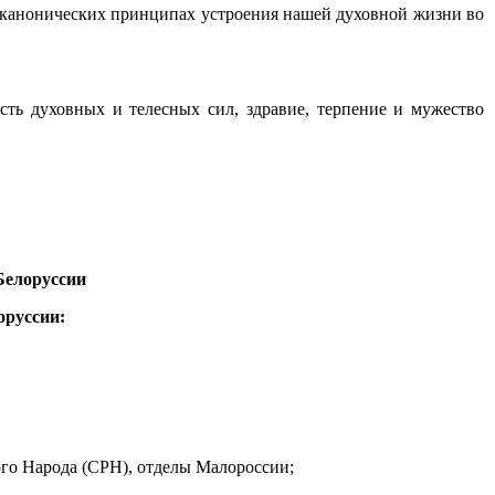
и канонических принципах устроения нашей духовной жизни во
ть духовных и телесных сил, здравие, терпение и мужество
Белоруссии
оруссии:
ого Народа (СРН), отделы Малороссии;