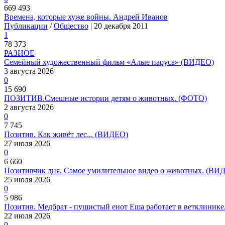
669 493
Времена, которые хуже войны. Андрей Иванов
Публикации
/
Общество
| 20 декабря 2011
1
78 373
РАЗНОЕ
Семейный художественный фильм «Алые паруса» (ВИДЕО)
3 августа 2026
0
15 690
ПОЗИТИВ.Смешные истории детям о животных. (ФОТО)
2 августа 2026
0
7 745
Позитив. Как живёт лес... (ВИДЕО)
27 июля 2026
0
6 660
Позитивчик дня. Самое умилительное видео о животных. (ВИ
25 июля 2026
0
5 986
Позитив. Медбрат - пушистый енот Еша работает в ветклиник
22 июля 2026
0