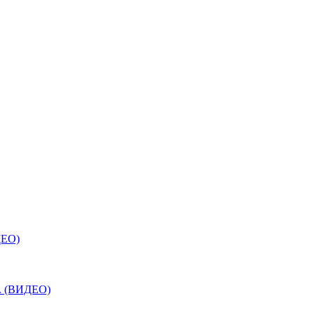
ДЕО)
е. (ВИДЕО)