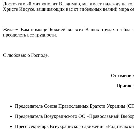
Досточтимый митрополит Владимир, мы имеет надежду на то, 
Христе Иисусе, защищающих нас от гибельных веяний мира сег
Желаем Вам помощи Божией во всех Ваших трудах на благо 
преодолеть все трудности.
С любовью о Господе,
От имени 
Правосл
Председатель Союза Православных Братств Украины (СП
Председатель Всеукраинского ОО «Православный Выбор»
Пресс-секретарь Всеукраинского движения «Родительски