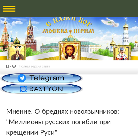
Полная версия сайта
Мнение. О бреднях новоязычников:
"Миллионы русских погибли при
крещении Руси"