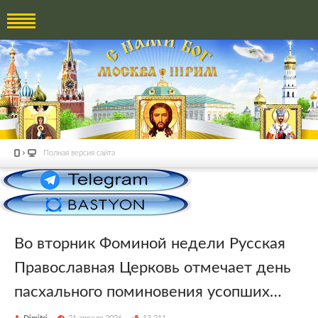
Полная версия сайта
Во вторник Фоминой недели Русская
Православная Церковь отмечает день
пасхального поминовения усопших…