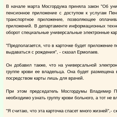
В начале марта Мосгордума приняла закон "Об уни
пенсионное приложение с доступом к услугам Пен
транспортное приложение, позволяющее оплачи
приложений. В департаменте информационных техно
оборот специальные универсальные электронные кар
"Предполагается, что в карточке будет приложение 
выдаваться с рождения", - сказал Ермолаев.
Он добавил также, что на универсальной электро
группе крови ее владельца. Она будет размещена
посредством карты лишь для врачей.
При этом председатель Мосгордумы Владимир Пла
необходимо узнать группу крови больного, а тот не 
"Я считаю, что эта карточка спасет много жизней",- 