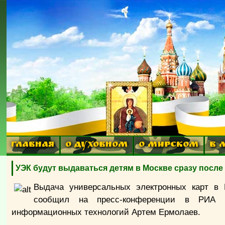
ГЛАВНАЯ
О ДУХОВНОМ
О МИРСКОМ
В 
УЭК будут выдаваться детям в Москве сразу после
Выдача универсальных электронных карт в 
сообщил на пресс-конференции в РИА Но
информационных технологий Артем Ермолаев.