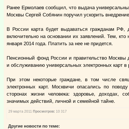
Ранее Ермолаев сообщил, что выдача универсальных 
Москвы Сергей Собянин поручил ускорить внедрение
В России карта будет выдаваться гражданам РФ, д
включительно на основании их заявлений. Тем, кто 
января 2014 года. Платить за нее не придется.
Пенсионный фонд России и правительство Москвы д
и обслуживанию универсальных электронных карт в 
При этом некоторые граждане, в том числе свя
электронных карт. Москвичи опасались по поводу
сторонах жизни человека: здоровье, доходах, с
значимых действий, личной и семейной тайне.
29 марта 2011
Просмотров:
10 317
Другие новости по теме: