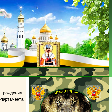
х рождения,
партамента