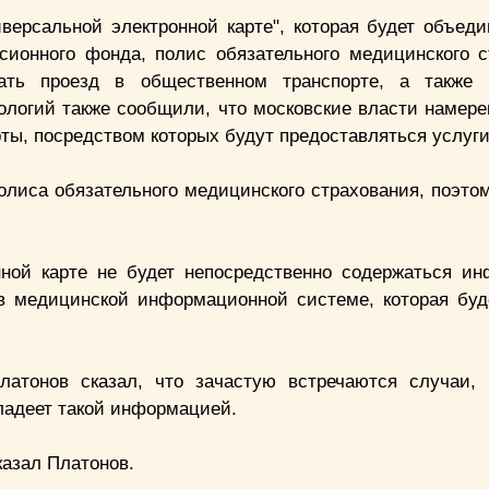
версальной электронной карте", которая будет объеди
сионного фонда, полис обязательного медицинского с
вать проезд в общественном транспорте, а также 
логий также сообщили, что московские власти намере
ты, посредством которых будут предоставляться услуги
полиса обязательного медицинского страхования, поэто
нной карте не будет непосредственно содержаться и
 в медицинской информационной системе, которая буд
тонов сказал, что зачастую встречаются случаи, 
владеет такой информацией.
сказал Платонов.