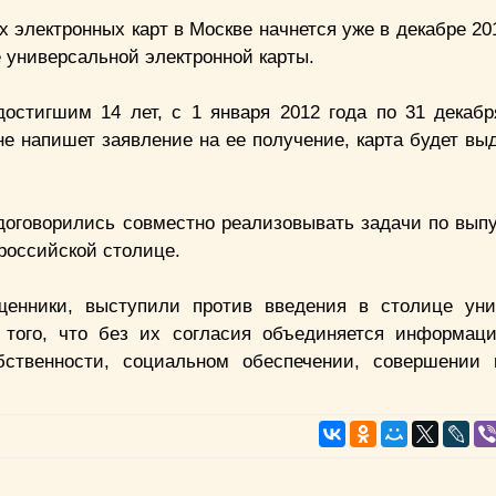
электронных карт в Москве начнется уже в декабре 201
 универсальной электронной карты.
остигшим 14 лет, с 1 января 2012 года по 31 декабр
не напишет заявление на ее получение, карта будет вы
оговорились совместно реализовывать задачи по выпу
российской столице.
щенники, выступили против введения в столице уни
 того, что без их согласия объединяется информац
обственности, социальном обеспечении, совершении