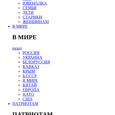
ЮВЕНАЛКА
СЕМЬЯ
ДЕТИ
СТАРИКИ
ЖЕНЩИНАМ
В МИРЕ
В МИРЕ
назад
РОСCИЯ
УКРАИНА
БЕЛОРУССИЯ
КАВКАЗ
КРЫМ
Б.СССР
В МИРЕ
КИТАЙ
ЕВРОПА
НАТО
США
ПАТРИОТАМ
ПАТРИОТАМ