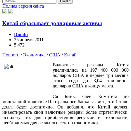
Найти
Полная версия сайта
Китай сбрасывает долларовые активы
Dimitri
25 апреля 2011
5 472
Новости
/
Экономика
/
США
/
Китай
Валютные резервы Китая
увеличились на 197 400 000 000
долларов США в первые три месяца
этого года до 3,04 триллиона
долларов США к концу марта.
Ся Бинь, член Комитета по
монетарной политике Центрального банка заявил , что 1 трлн
долл. будет достаточно. Он добавил, что Китай должен
инвестировать свои валютные резервы более стратегически,
используя их для приобретения ресурсов и технологий,
необходимых для реального сектора экономики.