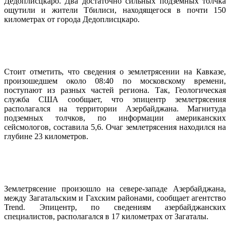
Дедоплисцкаро. Два достаточно сильных подземных толчка
ощутили и жители Тбилиси, находящегося в почти 150
километрах от города Дедоплисцкаро.
Стоит отметить, что сведения о землетрясении на Кавказе,
произошедшем около 08:40 по московскому времени,
поступают из разных частей региона. Так, Геологическая
служба США сообщает, что эпицентр землетрясения
располагался на территории Азербайджана. Магнитуда
подземных толчков, по информации американских
сейсмологов, составила 5,6. Очаг землетрясения находился на
глубине 23 километров.
Землетрясение произошло на севере-западе Азербайджана,
между Загатальским и Гахским районами, сообщает агентство
Trend. Эпицентр, по сведениям азербайджанских
специалистов, располагался в 17 километрах от Загаталы.