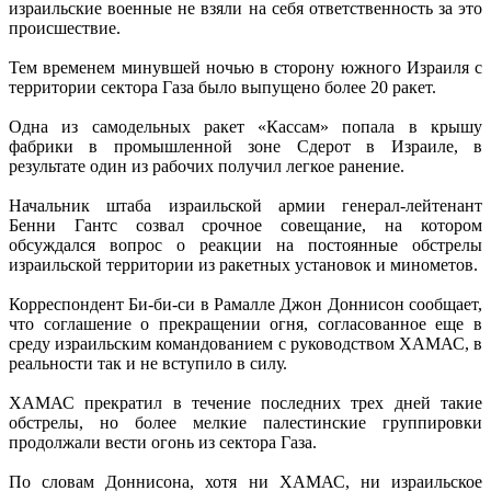
израильские военные не взяли на себя ответственность за это
происшествие.
Тем временем минувшей ночью в сторону южного Израиля с
территории сектора Газа было выпущено более 20 ракет.
Одна из самодельных ракет «Кассам» попала в крышу
фабрики в промышленной зоне Сдерот в Израиле, в
результате один из рабочих получил легкое ранение.
Начальник штаба израильской армии генерал-лейтенант
Бенни Гантс созвал срочное совещание, на котором
обсуждался вопрос о реакции на постоянные обстрелы
израильской территории из ракетных установок и минометов.
Корреспондент Би-би-си в Рамалле Джон Доннисон сообщает,
что соглашение о прекращении огня, согласованное еще в
среду израильским командованием с руководством ХАМАС, в
реальности так и не вступило в силу.
ХАМАС прекратил в течение последних трех дней такие
обстрелы, но более мелкие палестинские группировки
продолжали вести огонь из сектора Газа.
По словам Доннисона, хотя ни ХАМАС, ни израильское