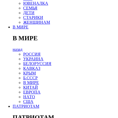
ЮВЕНАЛКА
СЕМЬЯ
ДЕТИ
СТАРИКИ
ЖЕНЩИНАМ
В МИРЕ
В МИРЕ
назад
РОСCИЯ
УКРАИНА
БЕЛОРУССИЯ
КАВКАЗ
КРЫМ
Б.СССР
В МИРЕ
КИТАЙ
ЕВРОПА
НАТО
США
ПАТРИОТАМ
ПАТРИОТАМ