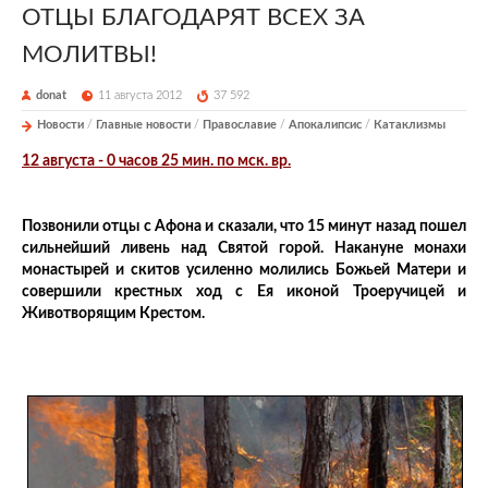
ОТЦЫ БЛАГОДАРЯТ ВСЕХ ЗА
МОЛИТВЫ!
donat
11 августа 2012
37 592
Новости
/
Главные новости
/
Православие
/
Апокалипсис
/
Катаклизмы
12 августа - 0 часов 25 мин. по мск. вр.
Позвонили отцы с Афона и сказали, что 15 минут назад пошел
сильнейший ливень над Святой горой. Накануне монахи
монастырей и скитов усиленно молились Божьей Матери и
совершили крестных ход с Ея иконой Троеручицей и
Животворящим Крестом.