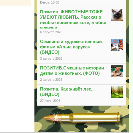
Вчера, 16:50
Позитив. ЖИВОТНЫЕ ТОЖЕ
УМЕЮТ ЛЮБИТЬ. Рассказ о
необыкновенном коте, любви
и жизни
6 августа 2026
Семейный художественный
фильм «Алые паруса»
(ВИДЕО)
3 августа 2026
ПОЗИТИВ.Смешные истории
детям о животных. (ФОТО)
2 августа 2026
Позитив. Как живёт лес...
(ВИДЕО)
27 июля 2026