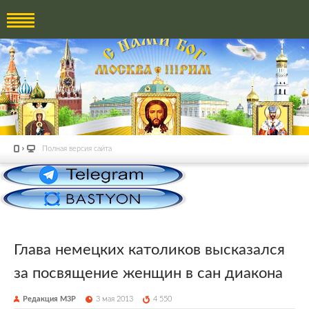
Полная версия сайта
Глава немецких католиков высказался
за посвящение женщин в сан диакона
Редакция М3Р
3 мая 2013
4 550