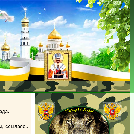
ода.
м, ссылаясь