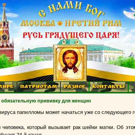
МИРЕ
ПАТРИОТАМ
РАЗНОЕ
КОНТАКТЫ
т обязательную прививку для женщин
вируса папилломы может начаться уже со следующего г
 человека, который вызывает рак шейки матки. Об это
бщает 24-й канал.