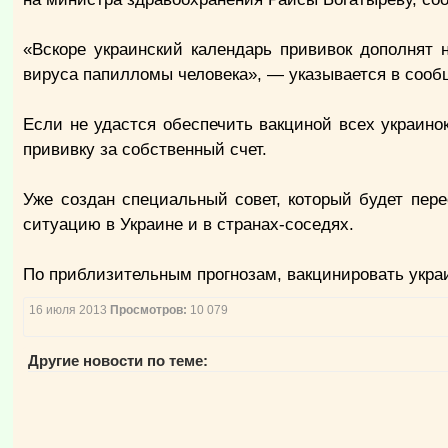
«Вскоре украинский календарь прививок дополнят 
вируса папилломы человека», — указывается в сооб
Если не удастся обеспечить вакциной всех украинок
прививку за собственный счет.
Уже создан специальный совет, который будет пер
ситуацию в Украине и в странах-соседях.
По приблизительным прогнозам, вакцинировать украи
16 июля 2013
Просмотров:
10 079
Другие новости по теме: