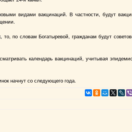
новыми видами вакцинаций. В частности, будут вакци
щении.
, то, по словам Богатыревой, гражданам будут советов
есматривать календарь вакцинаций, учитывая эпидеми
нок начнут со следующего года.