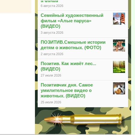
и жизни
6 августа 2026
Семейный художественный
фильм «Алые паруса»
(ВИДЕО)
3 августа 2026
ПОЗИТИВ.Смешные истории
детям о животных. (ФОТО)
2 августа 2026
Позитив. Как живёт лес...
(ВИДЕО)
27 июля 2026
Позитивчик дня. Самое
умилительное видео о
животных. (ВИДЕО)
25 июля 2026