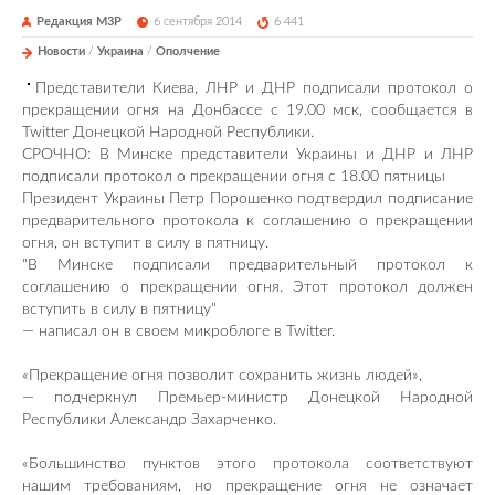
Редакция М3Р
6 сентября 2014
6 441
Новости
/
Украина
/
Ополчение
Представители Киева, ЛНР и ДНР подписали протокол о
прекращении огня на Донбассе с 19.00 мск, сообщается в
Twitter Донецкой Народной Республики.
СРОЧНО: В Минске представители Украины и ДНР и ЛНР
подписали протокол о прекращении огня с 18.00 пятницы
Президент Украины Петр Порошенко подтвердил подписание
предварительного протокола к соглашению о прекращении
огня, он вступит в силу в пятницу.
"В Минске подписали предварительный протокол к
соглашению о прекращении огня. Этот протокол должен
вступить в силу в пятницу"
— написал он в своем микроблоге в Twitter.
«Прекращение огня позволит сохранить жизнь людей»,
— подчеркнул Премьер-министр Донецкой Народной
Республики Александр Захарченко.
«Большинство пунктов этого протокола соответствуют
нашим требованиям, но прекращение огня не означает