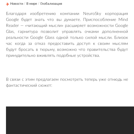
Новости
/
В мире
/
Глобализация
Благодаря изобретению компании NeuroSky корпорация
Google будет знать что вы думаете. Приспособление Mind
Reader — «читающий мысли» расширяет возможности Google
Glas, гарнитура позволит управлять очками дополненной
реальности Google Glass одной только силой мысли. Близок
час когда за отказ предоставить доступ к своим мыслям
будут бросать в тюрьму, возможно что правительства будут
принудительно вживлять подобные устройства.
В связи с этим предлагаем посмотреть теперь уже отнюдь не
фантастический сюжет: