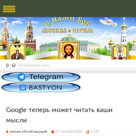
Полная версия сайта
Google теперь может читать ваши
мысли
весьма убогий ищущий
19 сентября 2014
6 122