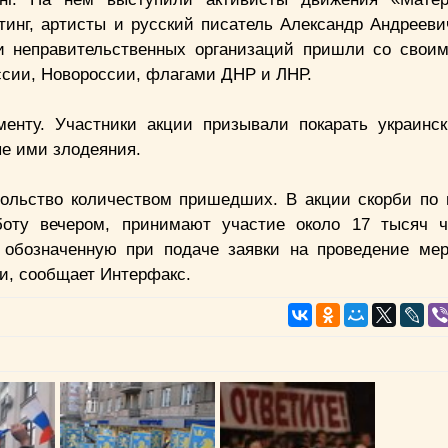
тинг, артисты и русский писатель Александр Андрееви
и неправительственных организаций пришли со свои
сии, Новороссии, флагами ДНР и ЛНР.
енту. Участники акции призывали покарать украинс
е ими злодеяния.
ольство количеством пришедших. В акции скорби по
оту вечером, принимают участие около 17 тысяч ч
 обозначенную при подаче заявки на проведение мер
и, сообщает Интерфакс.