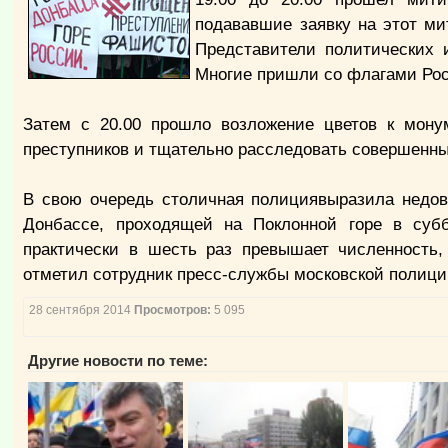
подававшие заявку на этот ми
Представители политических 
Многие пришли со флагами Рос
Затем с 20.00 прошло возложение цветов к монум
преступников и тщательно расследовать совершенны
В свою очередь столичная полициявыразила недов
Донбассе, проходящей на Поклонной горе в субб
практически в шесть раз превышает численность,
отметил сотрудник пресс-службы московской полици
28 сентября 2014
Просмотров:
5 095
Другие новости по теме: