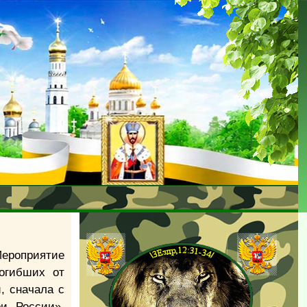
Мероприятие
погибших от
, сначала с
и России»,