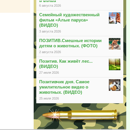
и жизни
6 августа 2026
Семейный художественный
фильм «Алые паруса»
(ВИДЕО)
3 августа 2026
ПОЗИТИВ.Смешные истории
детям о животных. (ФОТО)
2 августа 2026
Позитив. Как живёт лес...
(ВИДЕО)
27 июля 2026
Позитивчик дня. Самое
умилительное видео о
животных. (ВИДЕО)
25 июля 2026