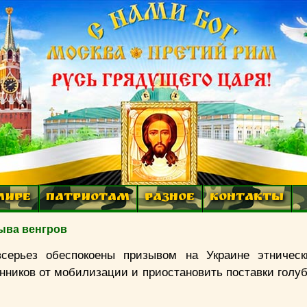
МИРЕ
ПАТРИОТАМ
РАЗНОЕ
КОНТАКТЫ
зыва венгров
серьез обеспокоены призывом на Украине этническ
ников от мобилизации и приостановить поставки голуб