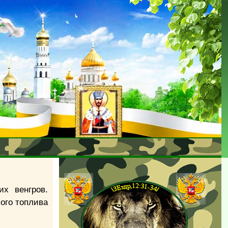
их венгров.
ого топлива