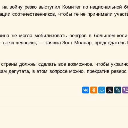
, на войну резко выступил Комитет по национальной б
ации соотечественников, чтобы те не принимали участ
аина не могла мобилизовать венгров в большем коли
тысяч человек», — заявил Золт Молнар, председатель 
страны должны сделать все возможное, чтобы украинс
ам депутата, в этом вопросе можно, прекратив реверс 