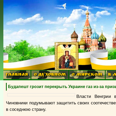
ГЛАВНАЯ
О ДУХОВНОМ
О МИРСКОМ
В 
Будапешт грозит перекрыть Украине газ из-за при
Власти Венгрии в
Чиновники подумывают защитить своих соотечествен
в соседнюю страну.