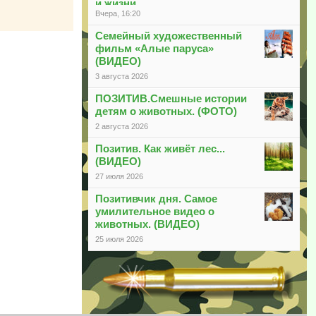
и жизни
Вчера, 16:20
Семейный художественный
фильм «Алые паруса»
(ВИДЕО)
3 августа 2026
ПОЗИТИВ.Смешные истории
детям о животных. (ФОТО)
2 августа 2026
Позитив. Как живёт лес...
(ВИДЕО)
27 июля 2026
Позитивчик дня. Самое
умилительное видео о
животных. (ВИДЕО)
25 июля 2026