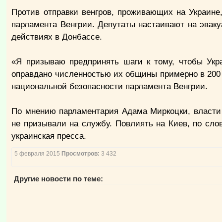
Против отправки венгров, проживающих на Украине
парламента Венгрии. Депутаты настаивают на эваку
действиях в Донбассе.
«Я призываю предпринять шаги к тому, чтобы Укр
оправдано численностью их общины примерно в 200 
национальной безопасности парламента Венгрии.
По мнению парламентария Адама Миркоцки, власти 
не призывали на службу. Повлиять на Киев, по слов
украинская пресса.
5 февраля 2015
Просмотров:
3 432
Другие новости по теме: