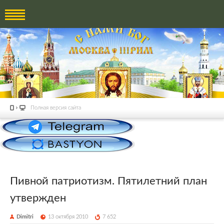
Полная версия сайта
Пивной патриотизм. Пятилетний план
утвержден
Dimitri
13 октября 2010
7 652