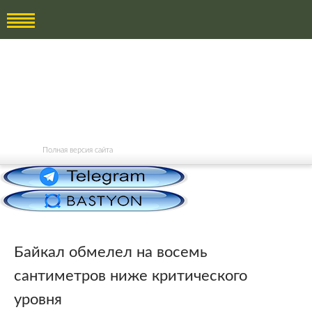
Полная версия сайта
Байкал обмелел на восемь
сантиметров ниже критического
уровня