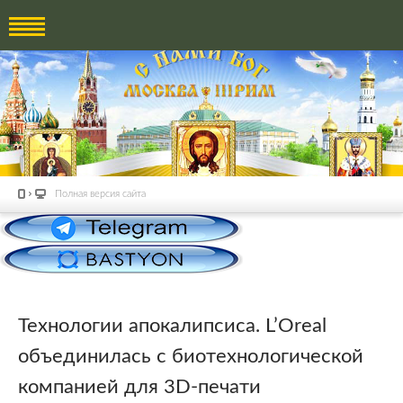
Полная версия сайта
Технологии апокалипсиса. L’Oreal
объединилась с биотехнологической
компанией для 3D-печати