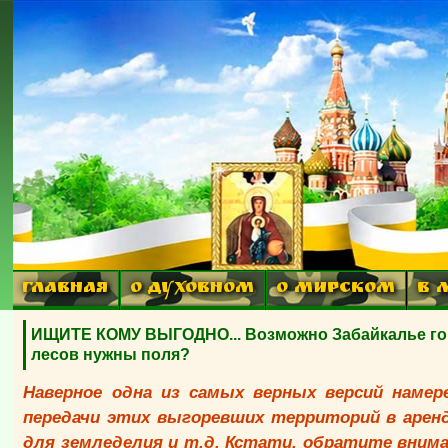
ГЛАВНАЯ
О ДУХОВНОМ
О МИРСКОМ
В 
ИЩИТЕ КОМУ ВЫГОДНО... Возможно Забайкалье гори
лесов нужны поля?
Наверное одна из самых верных версий намер
передачи этих выгоревших территорий в арен
для земледелия и т.д. Кстати, обратите внима