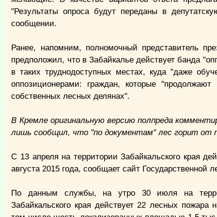
"Результаты опроса будут переданы в депутатску
сообщении.
Ранее, напомним, полномочный представитель пр
предположил, что в Забайкалье действует банда "оп
в таких труднодоступных местах, куда "даже обуч
оппозиционерами: граждан, которые "продолжают 
собственных лесных делянах".
В Кремле оригинальную версию полпреда комменти
лишь сообщил, что "по документам" лес горит от 
С 13 апреля на территории Забайкальского края д
августа 2015 года, сообщает сайт Государственной л
По данным службы, на утро 30 июля на терр
Забайкальского края действует 22 лесных пожара н