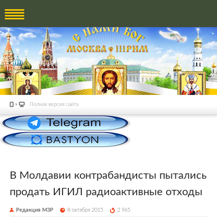
Полная версия сайта
В Молдавии контрабандисты пытались
продать ИГИЛ радиоактивные отходы
Редакция М3Р
8 октября 2015
2 965