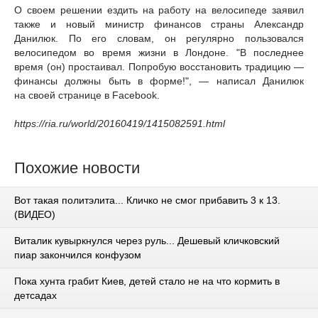
О своем решении ездить на работу на велосипеде заявил
также и новый министр финансов страны Александр
Данилюк. По его словам, он регулярно пользовался
велосипедом во время жизни в Лондоне. "В последнее
время (он) простаивал. Попробую восстановить традицию —
финансы должны быть в форме!", — написал Данилюк
на своей странице в Facebook.
https://ria.ru/world/20160419/1415082591.html
Похожие новости
Вот такая политэлита... Кличко не смог прибавить 3 к 13.
(ВИДЕО)
Виталик кувыркнулся через руль... Дешевый кличковский
пиар закончился конфузом
Пока хунта грабит Киев, детей стало не на что кормить в
детсадах