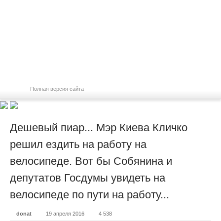
Полная версия сайта
Дешевый пиар... Мэр Киева Кличко
решил ездить на работу на
велосипеде. Вот бы Собянина и
депутатов Госдумы увидеть на
велосипеде по пути на работу...
donat
19 апреля 2016
4 538