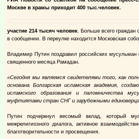
Москве в храмы приходит 400 тыс.человек.
участие 214 тысяч человек
. Больше всего граждан 
в сообщении. В переулке находится Московская собо
Владимир Путин поздравил российских мусульман 
священного месяца Рамадан.
«Сегодня мы являемся свидетелями того, как пол
основана Болгарская исламская академия, созд
исламского образования и паломничества му
муфтиятами стран СНГ и зарубежными единоверц
Путин подчеркнул весомый вклад, который му
межрелигиозного диалога, активное взаимодейств
благотворительности и просвещения.