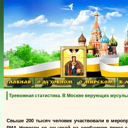
ГЛАВНАЯ
О ДУХОВНОМ
О МИРСКОМ
В 
Тревожная статистика. В Москве верующих мусуль
Свыше 200 тысяч человек участвовали в меропр
РИА Новости со ссылкой на сообщение пресс-с