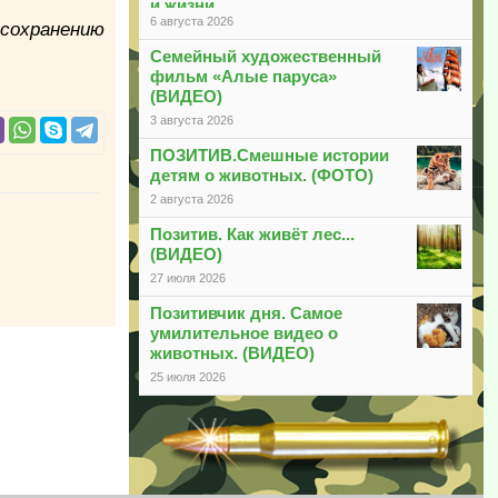
и жизни
6 августа 2026
 сохранению
Семейный художественный
фильм «Алые паруса»
(ВИДЕО)
3 августа 2026
ПОЗИТИВ.Смешные истории
детям о животных. (ФОТО)
2 августа 2026
Позитив. Как живёт лес...
(ВИДЕО)
27 июля 2026
Позитивчик дня. Самое
умилительное видео о
животных. (ВИДЕО)
25 июля 2026