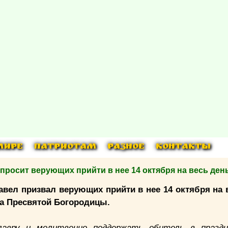
МИРЕ
ПАТРИОТАМ
РАЗНОЕ
КОНТАКТЫ
осит верующих прийти в нее 14 октября на весь ден
вел призвал верующих прийти в нее 14 октября на 
а Пресвятой Богородицы.
лавру и молитвенно поддержать обитель в праздн