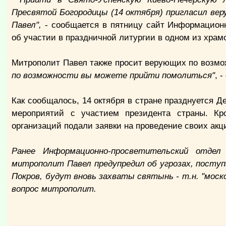
Пресвятой Богородицы (14 октября) пригласил ве
Павел",
- сообщается в пятницу сайт Информационн
об участии в праздничной литургии в одном из храм
Митрополит Павел также просит верующих по возмож
по возможности вы можете прийти помолиться"
, 
Как сообщалось, 14 октября в стране празднуется Д
мероприятий с участием президента страны. Кр
организаций подали заявки на проведение своих акц
Ранее Информационно-просветительский отде
митрополит Павел предупредил об угрозах, поступ
Покров, будут вновь захваты святынь - т.н. "моско
вопрос митрополит.