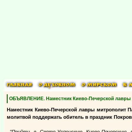
ГЛАВНАЯ
О ДУХОВНОМ
О МИРСКОМ
В 
ОБЪЯВЛЕНИЕ. Наместник Киево-Печерской лавры пр
Наместник Киево-Печерской лавры митрополит Па
молитвой поддержать обитель в праздник Покров
"Прийти в Свято-Успенскую Киево-Печерскую 