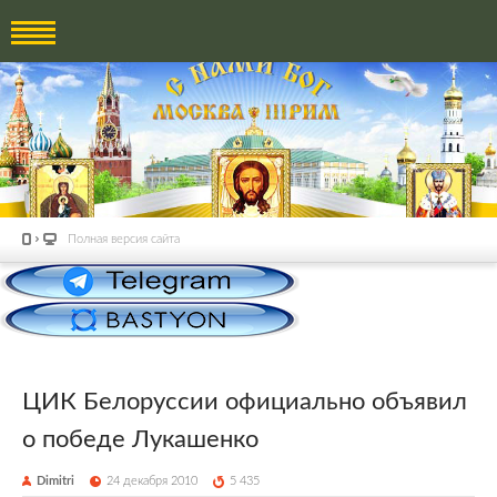
Полная версия сайта
ЦИК Белоруссии официально объявил
о победе Лукашенко
Dimitri
24 декабря 2010
5 435