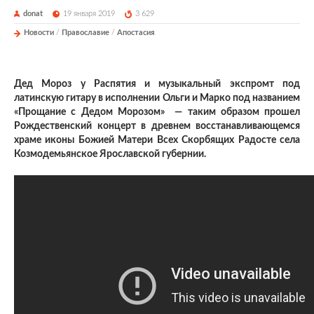
donat
19 января 2019
3 629
Новости
/
Православие
/
Апостасия
Дед Мороз у Распятия и музыкальный экспромт под
латинскую гитару в исполнении Ольги и Марко под названием
«Прощание с Дедом Морозом» — таким образом прошел
Рождественский концерт в древнем восстанавливающемся
храме иконы Божией Матери Всех Скорбящих Радосте села
Козмодемьянское Ярославской губернии.