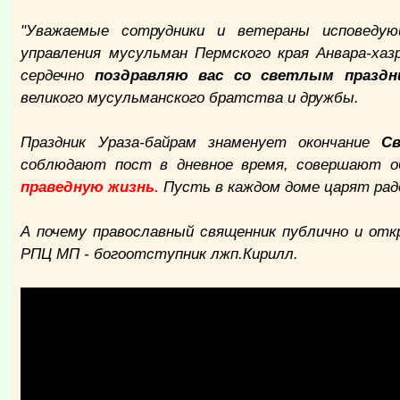
"Уважаемые сотрудники и ветераны исповедую
управления мусульман Пермского края Анвара-ха
сердечно
поздравляю вас со светлым праздн
великого мусульманского братства и дружбы.
Праздник Ураза-байрам знаменует окончание
С
соблюдают пост в дневное время, совершают 
праведную жизнь.
Пусть в каждом доме царят радо
А почему православный священник публично и от
РПЦ МП - богоотступник лжп.Кирилл.