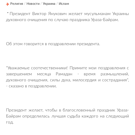
Религия
/
Новости
/
Украина
/
Ислам
Президент Виктор Янукович желает мусульманам Украины
духовного очищения по случаю праздника Ураза-Байрам.
Об этом говорится в поздравлении президента.
"Уважаемые соотечественники! Примите мои поздравления с
завершением месяца Рамадан - время размышлений,
духовного очищения, силы духа, милосердия и сострадания",
- сказано в поздравлении.
Президент желает, чтобы в благословенный праздник Ураза-
Байрам определилась лучшая судьба каждого на следующий
год.