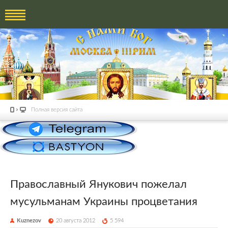
Полная версия сайта
Православный Янукович пожелал
мусульманам Украины процветания
Kuznezov
20 августа 2012
5 594