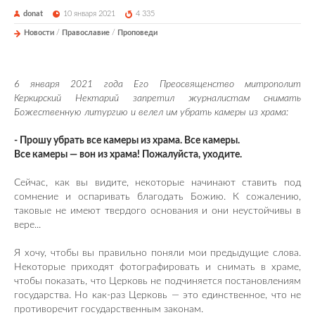
donat
10 января 2021
4 335
Новости
/
Православие
/
Проповеди
6 января 2021 года Его Преосвященство митрополит
Керкирский Нектарий запретил журналистам снимать
Божественную литургию и велел им убрать камеры из храма:
- Прошу убрать все камеры из храма. Все камеры.
Все камеры — вон из храма! Пожалуйста, уходите.
Сейчас, как вы видите, некоторые начинают ставить под
сомнение и оспаривать благодать Божию. К сожалению,
таковые не имеют твердого основания и они неустойчивы в
вере...
Я хочу, чтобы вы правильно поняли мои предыдущие слова.
Некоторые приходят фотографировать и снимать в храме,
чтобы показать, что Церковь не подчиняется постановлениям
государства. Но как-раз Церковь — это единственное, что не
противоречит государственным законам.