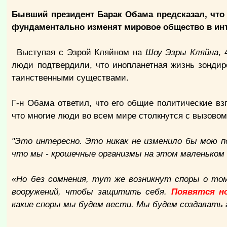
Бывший президент Барак Обама предсказал, что
фундаментально изменят мировое общество в инт
Выступая с Эзрой Кляйном на
Шоу Эзры Кляйна
,
люди подтвердили, что инопланетная жизнь зондир
таинственными существами.
Г-н Обама ответил, что его общие политические взг
что многие люди во всем мире столкнутся с вызово
"Это интересно. Это никак не изменило бы мою п
что мы - крошечные организмы на этом маленьком
«Но без сомнения, тут же возникнут споры о то
вооружений, чтобы защитить себя.
Появятся но
какие споры мы будем вести. Мы будем создавать 