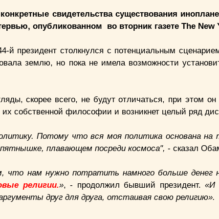
 конкретные свидетельства существования иноплане
ервью, опубликованном во вторник газете The New Y
 44-й президент столкнулся с потенциальным сценарием
овала землю, но пока не имела возможности установит
ляды, скорее всего, не будут отличаться, при этом он
м их собственной философии и возникнет целый ряд дис
олитику. Потому что вся моя политика основана на
 пятнышке, плавающем посреди космоса",
- сказал Оба
м, что нам нужно потратить намного больше денег
вые религии.
»
, - продолжил бывший президент.
«И 
аргументы друг для друга, отстаивая свою религию».