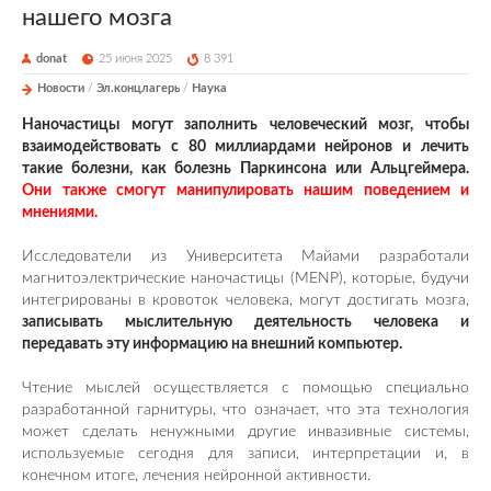
нашего мозга
donat
25 июня 2025
8 391
Новости
/
Эл.концлагерь
/
Наука
Наночастицы могут заполнить человеческий мозг, чтобы
взаимодействовать с 80 миллиардами нейронов и лечить
такие болезни, как болезнь Паркинсона или Альцгеймера.
Они также смогут манипулировать нашим поведением и
мнениями.
Исследователи из Университета Майами разработали
магнитоэлектрические наночастицы (MENP), которые, будучи
интегрированы в кровоток человека, могут достигать мозга,
записывать мыслительную деятельность человека и
передавать эту информацию на внешний компьютер.
Чтение мыслей осуществляется с помощью специально
разработанной гарнитуры, что означает, что эта технология
может сделать ненужными другие инвазивные системы,
используемые сегодня для записи, интерпретации и, в
конечном итоге, лечения нейронной активности.