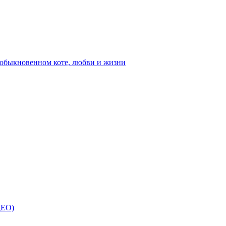
ыкновенном коте, любви и жизни
ДЕО)