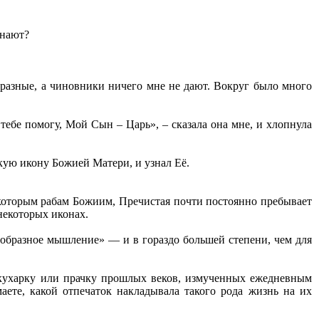
знают?
и разные, а чиновники ничего мне не дают. Вокруг было много
тебе помогу, Мой Сын – Царь», – сказала она мне, и хлопнула
скую икону Божией Матери, и узнал Её.
которым рабам Божиим, Пречистая почти постоянно пребывает
некоторых иконах.
«образное мышление» — и в гораздо большей степени, чем для
, кухарку или прачку прошлых веков, измученных ежедневным
е, какой отпечаток накладывала такого рода жизнь на их