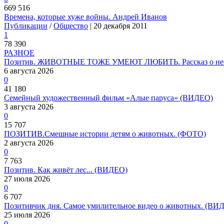
669 516
Времена, которые хуже войны. Андрей Иванов
Публикации
/
Общество
| 20 декабря 2011
1
78 390
РАЗНОЕ
Позитив. ЖИВОТНЫЕ ТОЖЕ УМЕЮТ ЛЮБИТЬ. Рассказ о необ
6 августа 2026
0
41 180
Семейный художественный фильм «Алые паруса» (ВИДЕО)
3 августа 2026
0
15 707
ПОЗИТИВ.Смешные истории детям о животных. (ФОТО)
2 августа 2026
0
7 763
Позитив. Как живёт лес... (ВИДЕО)
27 июля 2026
0
6 707
Позитивчик дня. Самое умилительное видео о животных. (ВИ
25 июля 2026
0