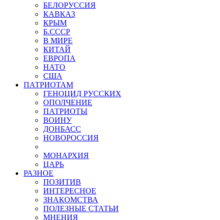
БЕЛОРУССИЯ
КАВКАЗ
КРЫМ
Б.СССР
В МИРЕ
КИТАЙ
ЕВРОПА
НАТО
США
ПАТРИОТАМ
ГЕНОЦИД РУССКИХ
ОПОЛЧЕНИЕ
ПАТРИОТЫ
ВОИНУ
ДОНБАСС
НОВОРОССИЯ
МОНАРХИЯ
ЦАРЬ
РАЗНОЕ
ПОЗИТИВ
ИНТЕРЕСНОЕ
ЗНАКОМСТВА
ПОЛЕЗНЫЕ СТАТЬИ
МНЕНИЯ