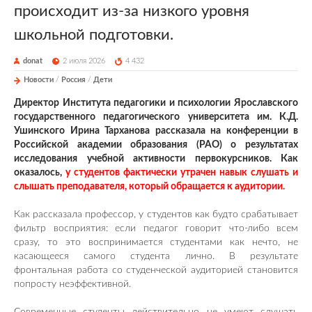
происходит из-за низкого уровня
школьной подготовки.
donat
2 июля 2026
4 432
Новости
/
Россия
/
Дети
Директор Института педагогики и психологии Ярославского
государственного педагогического университета им. К.Д.
Ушинского Ирина Тарханова рассказала на конференции в
Российской академии образования (РАО) о результатах
исследования учебной активности первокурсников. Как
оказалось,
у студентов фактически утрачен навык слушать и
слышать преподавателя, который обращается к аудитории.
Как рассказала профессор, у студентов как будто срабатывает
фильтр восприятия: если педагог говорит что-либо всем
сразу, то это воспринимается студентами как нечто, не
касающееся самого студента лично. В результате
фронтальная работа со студенческой аудиторией становится
попросту неэффективной.
Современные студенты действительно не умеют слушать