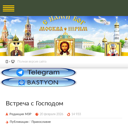
Полная версия сайта
Встреча с Господом
Редакция М3Р
20 февраля 2026
14 933
Публикации
/
Православие