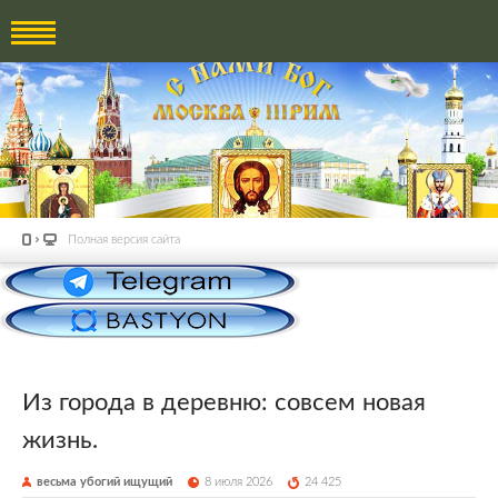
Полная версия сайта
Из города в деревню: совсем новая
жизнь.
весьма убогий ищущий
8 июля 2026
24 425