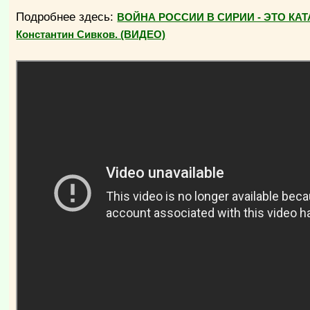
Подробнее здесь:
ВОЙНА РОССИИ В СИРИИ - ЭТО КА
Константин Сивков. (ВИДЕО)