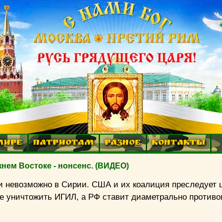
МИРЕ
ПАТРИОТАМ
РАЗНОЕ
КОНТАКТЫ
нем Востоке - нонсенс. (ВИДЕО)
и невозможно в Сирии. США и их коалиция преследует 
 не уничтожить ИГИЛ, а РФ ставит диаметрально против