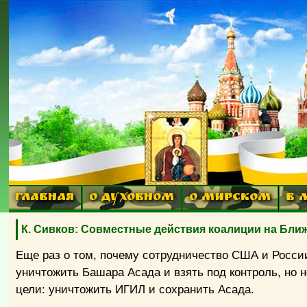
ГЛАВНАЯ
О ДУХОВНОМ
О МИРСКОМ
В 
К. Сивков: Совместные действия коалиции на Ближ
Еще раз о том, почему сотрудничество США и Росси
уничтожить Башара Асада и взять под контроль, но
цели: уничтожить ИГИЛ и сохранить Асада.