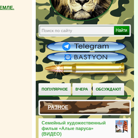
ЕМЛЕ.
ПОПУЛЯРНОЕ
ВЧЕРА
ОБСУЖДАЮТ
РАЗНОЕ
Семейный художественный
фильм «Алые паруса»
(ВИДЕО)