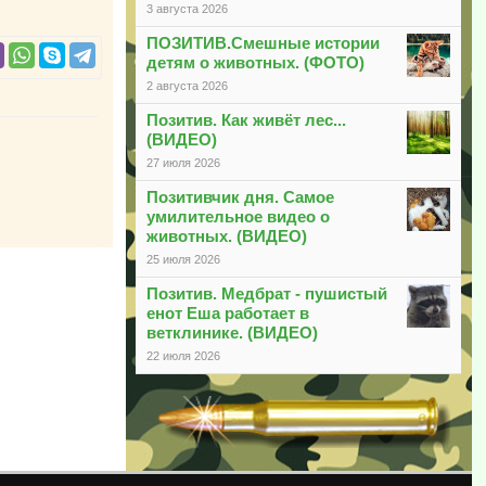
3 августа 2026
ПОЗИТИВ.Смешные истории
детям о животных. (ФОТО)
2 августа 2026
Позитив. Как живёт лес...
(ВИДЕО)
27 июля 2026
Позитивчик дня. Самое
умилительное видео о
животных. (ВИДЕО)
25 июля 2026
Позитив. Медбрат - пушистый
енот Еша работает в
ветклинике. (ВИДЕО)
22 июля 2026