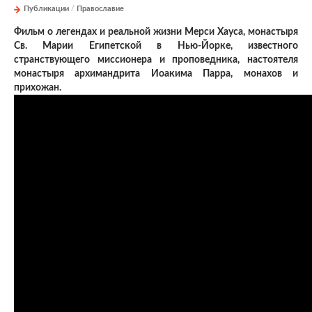
Публикации
/
Православие
Фильм о легендах и реальной жизни Мерси Хауса, монастыря
Св. Марии Египетской в Нью-Йорке, известного
странствующего миссионера и проповедника, настоятеля
монастыря архимандрита Иоакима Парра, монахов и
прихожан.