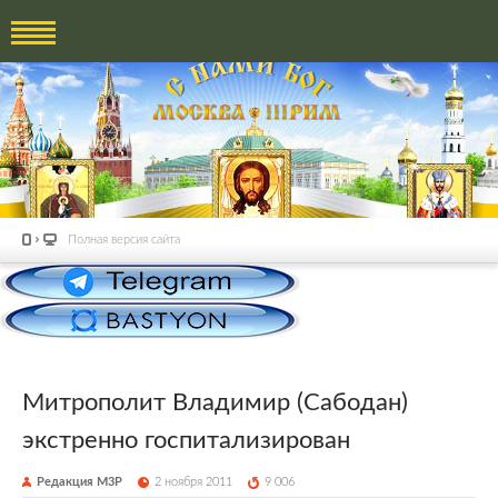
Полная версия сайта
Митрополит Владимир (Сабодан)
экстренно госпитализирован
Редакция М3Р
2 ноября 2011
9 006