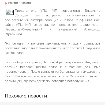
Религия
/
Новости
Предстоятель УПЦ МП митрополит Владимир
(Сабодан) был экстренно госпитализирован в
воскресенье, 30 октября, сообщил 2 ноября на официальном
сайте УПЦ МП секретарь ее предстоятеля архиепископ
Переяслав-Хмельницкий и Вишневский Александр
(Драбинко).
"На сегодня, - пояснил архиепископ, - врачи оценивают
состояние здоровья блаженнейшего митрополита Владимира
как тяжелое".
Как сообщалось ранее, 16 сентября митрополит Владимир
получил перелом шейки бедра и в тот же день был
прооперирован. После выписки из больницы он находился в
Свято-Пантелеимоновском монастыре в Феофании (рядом с
больницей), где периодически совершал богослужения.
Похожие новости