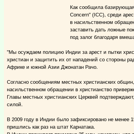
Как сообщила базирующаяся
Concern" (ICC), среди ар
в насильственном обращен
заставить дать ложные по
под залог благодаря вмеш
"Мы осуждаем полицию Индии за арест и пытки хрис
христиан и защитить их от нападений со стороны ра
Африке и южной Азии Джонатан Рачо.
Согласно сообщениям местных христианских общин,
насильственном обращении в христианство приверже
Главы местных христианских Церквей подтверждают,
силой.
В 2009 году в Индии было зафиксировано не менее 1
пришлись как раз на штат Карнатака.