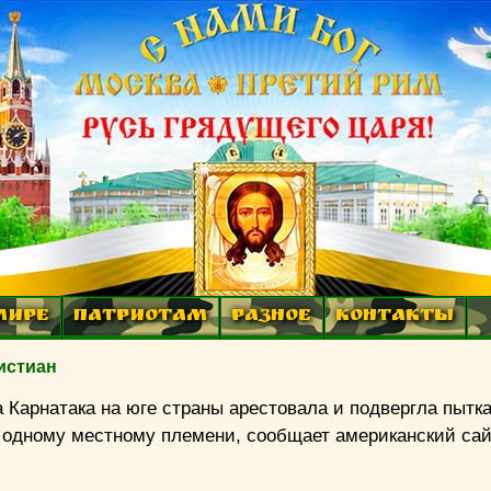
МИРЕ
ПАТРИОТАМ
РАЗНОЕ
КОНТАКТЫ
истиан
 Карнатака на юге страны арестовала и подвергла пытк
одному местному племени, сообщает американский сайт