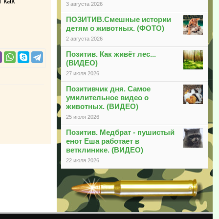
 как
3 августа 2026
ПОЗИТИВ.Смешные истории
детям о животных. (ФОТО)
2 августа 2026
Позитив. Как живёт лес...
(ВИДЕО)
27 июля 2026
Позитивчик дня. Самое
умилительное видео о
животных. (ВИДЕО)
25 июля 2026
Позитив. Медбрат - пушистый
енот Еша работает в
ветклинике. (ВИДЕО)
22 июля 2026