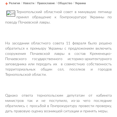
Религия
/
Новости
/
Православие
/
Общество
/
Украина
Тернопольский областной совет в минувшую пятницу
принял обращение к Генпрокуратуре Украины по
поводу Почаевской лавры.
На заседании областного совета 11 февраля было решено
обратиться к премьеру Украины с предложением включить
сооружения Почаевской лавры в состав Кременецко-
Почаевского государственного историко-архитектурного
заповедника или передать их
в совместную собственность
территориальных общин сел, поселков и городов
Тернопольской области.
Однако ответа тернопольским депутатам от кабинета
министров так и не поступило, из-за чего последние
обратились с просьбой в Генпрокуратуру провести проверку,
дать правовую оценку возникшей ситуации и принять меры.