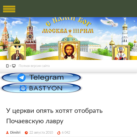
Полная версия сайта
У церкви опять хотят отобрать
Почаевскую лавру
Dimitri
22 августа 2010
6 042