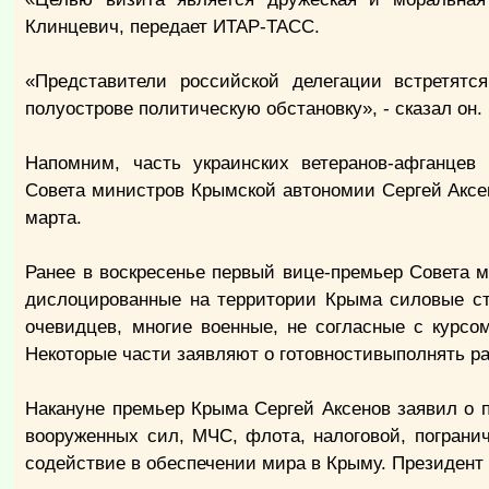
Клинцевич, передает ИТАР-ТАСС.
«Представители российской делегации встретя
полуострове политическую обстановку», - сказал он.
Напомним, часть украинских ветеранов-афганцев
Совета министров Крымской автономии Сергей Аксен
марта.
Ранее в воскресенье первый вице-премьер Совета 
дислоцированные на территории Крыма силовые ст
очевидцев, многие военные, не согласные с курсо
Некоторые части заявляют о готовностивыполнять р
Накануне премьер Крыма Сергей Аксенов заявил о 
вооруженных сил, МЧС, флота, налоговой, пограни
содействие в обеспечении мира в Крыму. Президент