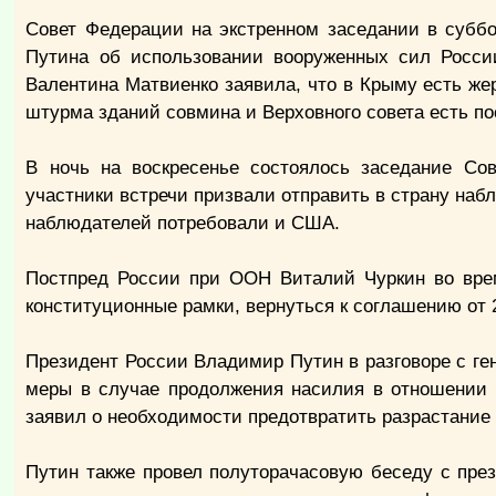
Совет Федерации на экстренном заседании в субб
Путина об использовании вооруженных сил Росси
Валентина Матвиенко заявила, что в Крыму есть же
штурма зданий совмина и Верховного совета есть п
В ночь на воскресенье состоялось заседание Со
участники встречи призвали отправить в страну наб
наблюдателей потребовали и США.
Постпред России при ООН Виталий Чуркин во врем
конституционные рамки, вернуться к соглашению от 
Президент России Владимир Путин в разговоре с г
меры в случае продолжения насилия в отношении р
заявил о необходимости предотвратить разрастание 
Путин также провел полуторачасовую беседу с пре