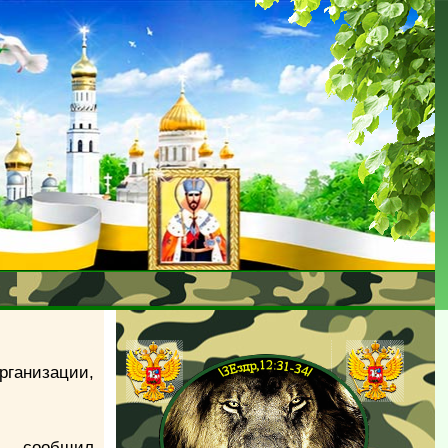
ганизации,
, - сообщил