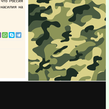
 что Россия
 насилия на