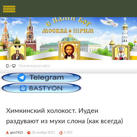
Полная версия сайта
Химкинский холокост. Иудеи
раздувают из мухи слона (как всегда)
gen7415
26 ноября 2011
4 393