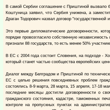
В самой Сербии соглашение с Приштиной вызвало б
Коштуница заявил, что Сербия унижена, а замести
Драган Тодорович назвал договор "государственной 
Это первые дипломатические договоренности, кото
порядке провозгласило собственную независимость 
признали 88 государств, то есть менее 50% участник
В ЕС с 2004 года состоит Словения, на подходе - 
который станет частью сообщества европейских ценно
Диалог между Белградом и Приштиной по техническ
ЕС с целью решения повседневных проблем гражд
состоялись 8-9 марта, 28 марта, 15 апреля, 17-18 ма
последние месяцы достигли договоренности о сво
гражданского состояния, кадастре, таможенных печ
контроле на пропускных пунктах на администрати