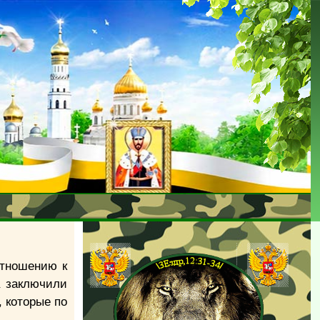
отношению к
а заключили
, которые по