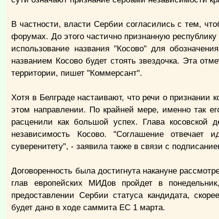
В частности, власти Сербии согласились с тем, чт
форумах. До этого частично признанную республику
использование названия "Косово" для обозначения
названием Косово будет стоять звездочка. Эта отм
территории, пишет "Коммерсант".
Хотя в Белграде настаивают, что речи о признании 
этом направлении. По крайней мере, именно так 
расценили как большой успех. Глава косовской д
независимость Косово. "Соглашение отвечает и
суверенитету", - заявила также в связи с подписан
Договоренность была достигнута накануне рассмотре
глав европейских МИДов пройдет в понедельник
предоставлении Сербии статуса кандидата, скоре
будет дано в ходе саммита ЕС 1 марта.