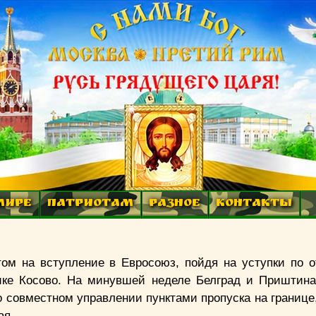
МИРЕ
ПАТРИОТАМ
РАЗНОЕ
КОНТАКТЫ
ом на вступление в Евросоюз, пойдя на уступки по 
ике Косово. На минувшей неделе Белград и Приштин
о совместном управлении пунктами пропуска на границе
ая.