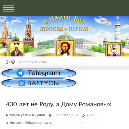
Полная версия сайта
400 лет не Роду, а Дому Романовых
весьма убогий ищущий
10 сентября 2013
4 680
Новости
/
Общество
/
Царь