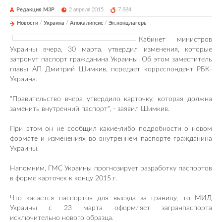
Редакция М3Р
2 апреля 2015
7 884
Новости
/
Украина
/
Апокалипсис
/
Эл.концлагерь
Кабинет министров
Украины вчера, 30 марта, утвердил изменения, которые
затронут паспорт гражданина Украины. Об этом заместитель
главы АП Дмитрий Шимкив, передает корреспондент РБК-
Украина.
"Правительство вчера утвердило карточку, которая должна
заменить внутренний паспорт", - заявил Шимкив.
При этом он не сообщил какие-либо подробности о новом
формате и изменениях во внутреннем паспорте гражданина
Украины.
Напомним, ГМС Украины прогнозирует разработку паспортов
в форме карточек к концу 2015 г.
Что касается паспортов для выезда за границу, то МИД
Украины с 23 марта оформляет загранпаспорта
исключительно нового образца.