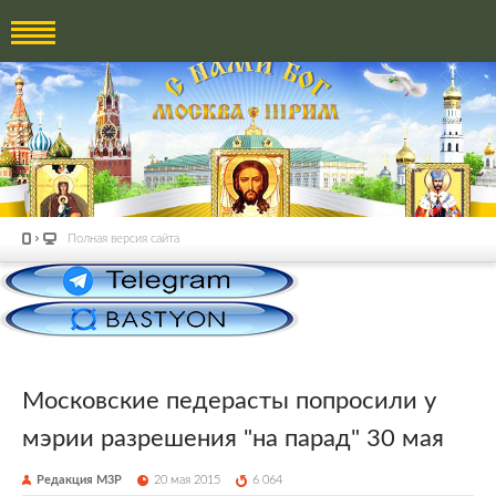
Полная версия сайта
Московские педерасты попросили у
мэрии разрешения "на парад" 30 мая
Редакция М3Р
20 мая 2015
6 064