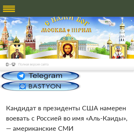
Полная версия сайта
Кандидат в президенты США намерен
воевать с Россией во имя «Аль-Каиды»,
— американские СМИ