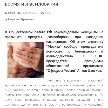
время изнасилования
donat
26 июля 2016
6 851
Новости
/
Криминал
В Общественной палате РФ рекомендовали женщинам не
превышать пределы самообороны при нападении
насильников. Об этом агентству
"Москва" сообщил председатель
комиссии по безопасности и
взаимодействию с ОНК,
председатель президиума
общественной организации
"Офицеры России" Антон Цветков.
"Женщине справиться с мужчиной
крайне сложно, и оказание сопротивления может привести к
еще большей агрессии. Есть и другой, более важный момент,
такой как нарушение пределов необходимой самообороны. То
есть если, например, женщину мужчина насилует, а она
вставила ему отвертку в бок, то ее привлекут к уголовной